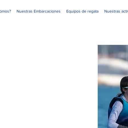
somos?
Nuestras Embarcaciones
Equipos de regata
Nuestras act
a