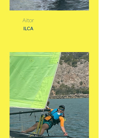
Aitor
ILCA