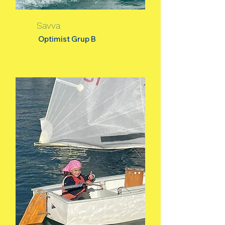
Savva
Optimist Grup B