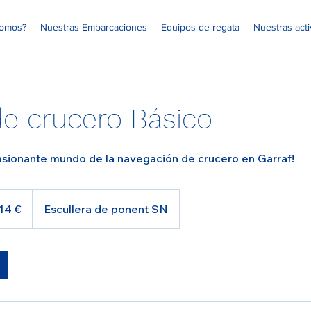
somos?
Nuestras Embarcaciones
Equipos de regata
Nuestras act
e crucero Básico
asionante mundo de la navegación de crucero en Garraf!
14 €
Escullera de ponent SN