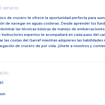
 servicio
ico de crucero te ofrece la oportunidad perfecta para sume
ión de navegar en aguas costeras. Desde aprender los fun
 dominar las técnicas básicas de manejo de embarcaciones
 instructores expertos te acompañará en cada paso del ca
ar las costas del Garraf mientras adquieres las habilidades
avegación de crucero de por vida. ¡Únete a nosotros y comie
!
acto
61
com