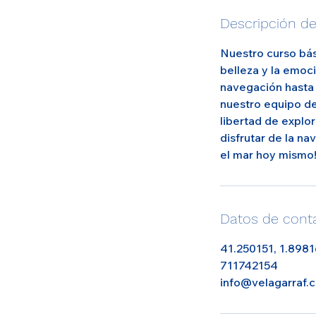
Descripción del
Nuestro curso bás
belleza y la emoc
navegación hasta
nuestro equipo de
libertad de explor
disfrutar de la n
el mar hoy mismo
Datos de cont
41.250151, 1.8981
711742154
info@velagarraf.