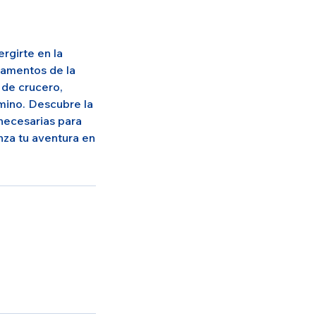
rgirte en la
damentos de la
 de crucero,
mino. Descubre la
 necesarias para
nza tu aventura en