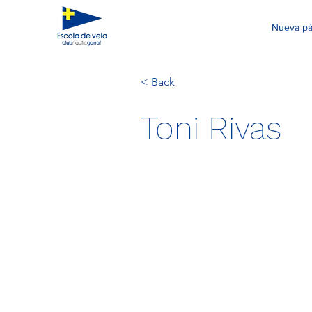
Nueva pá
< Back
Toni Rivas